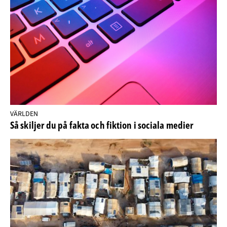
VÄRLDEN
Så skiljer du på fakta och fiktion i sociala medier