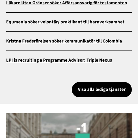
Läkare Utan Gränser söker Affärsansvarig för testamenten
Equmenia söker volontär/ praktikant till barnverksamhet
Kristna Fredsrörelsen söker kommunikatör till Colombia
LPI is recruiting a Programme Advisor: Triple Nexus
Visa alla lediga tjänster