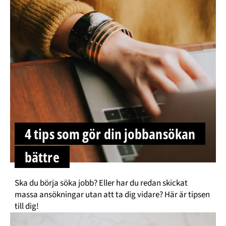
4 tips som gör din jobbansökan
bättre
Ska du börja söka jobb? Eller har du redan skickat
massa ansökningar utan att ta dig vidare? Här är tipsen
till dig!