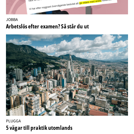
JOBBA
Arbetslös efter examen? Så står du ut
PLUGGA
5 vägar till praktik utomlands