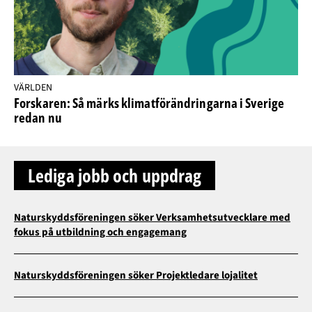
VÄRLDEN
Forskaren: Så märks klimatförändringarna i Sverige
redan nu
Lediga jobb och uppdrag
Naturskyddsföreningen söker Verksamhetsutvecklare med
fokus på utbildning och engagemang
Naturskyddsföreningen söker Projektledare lojalitet