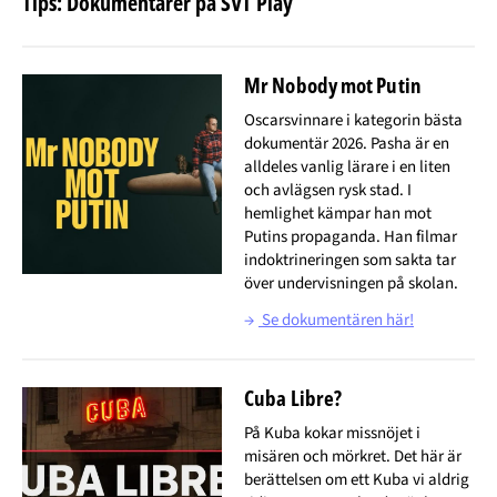
Tips: Dokumentärer på SVT Play
Mr Nobody mot Putin
Oscarsvinnare i kategorin bästa
dokumentär 2026. Pasha är en
alldeles vanlig lärare i en liten
och avlägsen rysk stad. I
hemlighet kämpar han mot
Putins propaganda. Han filmar
indoktrineringen som sakta tar
över undervisningen på skolan.
→
Se dokumentären här!
Cuba Libre?
På Kuba kokar missnöjet i
misären och mörkret. Det här är
berättelsen om ett Kuba vi aldrig