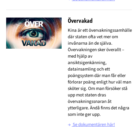
Övervakad
Kina är ett övervakningssamhälle
där staten ofta vet mer om
invånarna än de själva.
Övervakningen sker överallt –
med hjälp av
ansiktsigenkänning,
datainsamling och ett
poängsystem där man får eller
förlorar poäng enligt hur väl man
sköter sig. Om man försöker stå
upp mot staten dras
övervakningssnaran åt
ytterligare. Ändå finns det några
som inte ger upp.
→
Se dokumentären här!