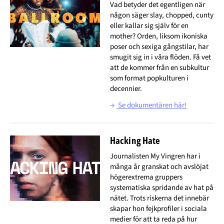
Vad betyder det egentligen när
någon säger slay, chopped, cunty
eller kallar sig själv för en
mother? Orden, liksom ikoniska
poser och sexiga gångstilar, har
smugit sig in i våra flöden. Få vet
att de kommer från en subkultur
som format popkulturen i
decennier.
→
Se dokumentären här!
Hacking Hate
Journalisten My Vingren har i
många år granskat och avslöjat
högerextrema gruppers
systematiska spridande av hat på
nätet. Trots riskerna det innebär
skapar hon fejkprofiler i sociala
medier för att ta reda på hur