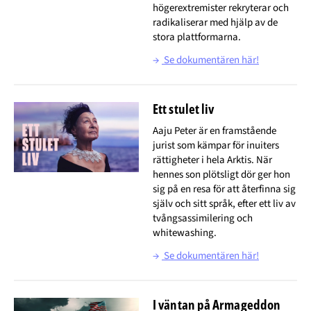
högerextremister rekryterar och
radikaliserar med hjälp av de
stora plattformarna.
→
Se dokumentären här!
Ett stulet liv
Aaju Peter är en framstående
jurist som kämpar för inuiters
rättigheter i hela Arktis. När
hennes son plötsligt dör ger hon
sig på en resa för att återfinna sig
själv och sitt språk, efter ett liv av
tvångsassimilering och
whitewashing.
→
Se dokumentären här!
I väntan på Armageddon