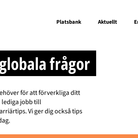
Platsbank
Aktuellt
E
 globala frågor
ehöver för att förverkliga ditt
ediga jobb till
riärtips. Vi ger dig också tips
dag.