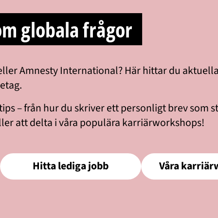
nom globala frågor
eller Amnesty International? Här hittar du aktuel
etag.
ps – från hur du skriver ett personligt brev som stick
er att delta i våra populära karriärworkshops!
Hitta lediga jobb
Våra karriä