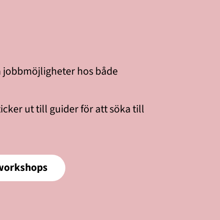
la jobbmöjligheter hos både
er ut till guider för att söka till
rworkshops