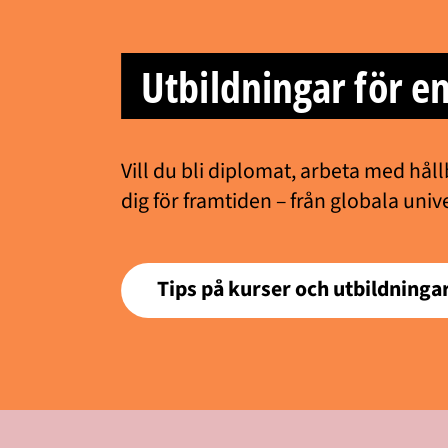
Utbildningar för en
Vill du bli diplomat, arbeta med håll
dig för framtiden – från globala unive
Tips på kurser och utbildninga