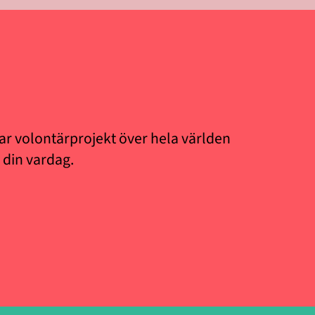
istar volontärprojekt över hela världen
 din vardag.