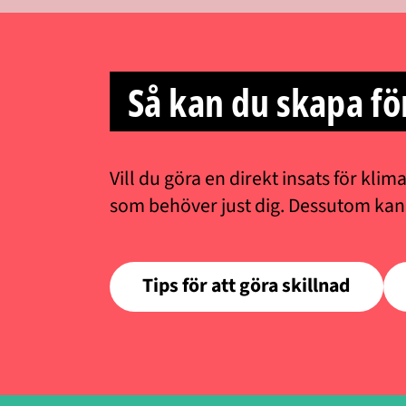
Så kan du skapa fö
Vill du göra en direkt insats för kli
som behöver just dig. Dessutom kan d
Tips för att göra skillnad