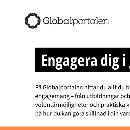
Hoppa till innehåll
Engagera dig i
På Globalportalen hittar du allt du b
engagemang – från utbildningar och l
volontärmöjligheter och praktiska kar
på hur du kan göra skillnad i din var