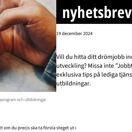
nyhetsbrev
19 december 2024
Vill du hitta ditt drömjobb 
utveckling? Missa inte ”Jobb
exklusiva tips på lediga tjä
utbildningar.
neeprogram och utbildningar
t om du precis ska ta första steget ut i