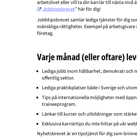
arbetslivet eller vill ta din karriär till nästa ni
Jobbtipsbrevet
” här för dig!
Jobbtipsbrevet samlar lediga tjänster för dig so
mänskliga rättigheter. Exempel på arbetsgivare ä
företag.
Varje månad (eller oftare) lev
Lediga jobb inom hållbarhet, demokrati och män
offentlig sektor.
Lediga praktikplatser både i Sverige och uto
Tips på internationella möjligheter med öpp
traineeprogram.
Länkar till kurser och utbildningar som stärker
Exklusiva karriärtips du inte hittar på vår web
Nyhetsbrevet är en tipstjänst för dig som brinner