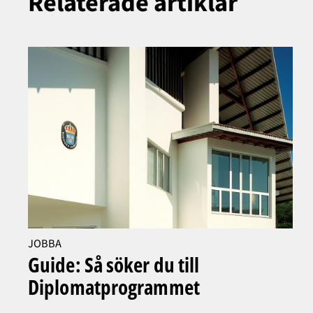
Relaterade artiklar
JOBBA
Guide: Så söker du till
Diplomatprogrammet