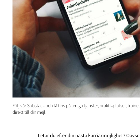
Följ vår Substack och få tips på lediga tjänster, praktikplatser, trai
direkt till din mejl.
Letar du efter din nästa karriärmöjlighet? Oavset