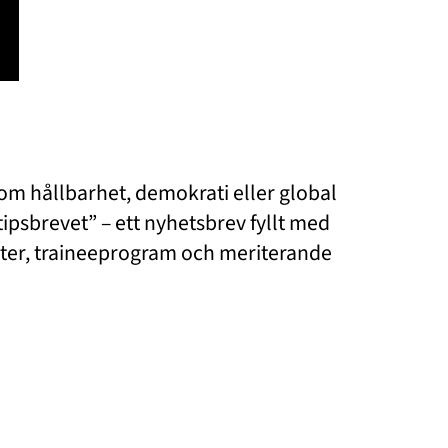
inom hållbarhet, demokrati eller global
tipsbrevet” – ett nyhetsbrev fyllt med
nster, traineeprogram och meriterande