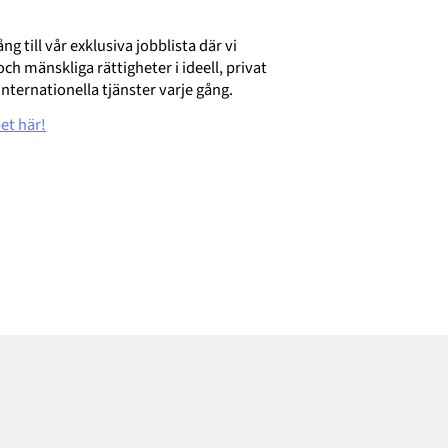
ng till vår exklusiva jobblista där vi
h mänskliga rättigheter i ideell, privat
internationella tjänster varje gång.
et här!