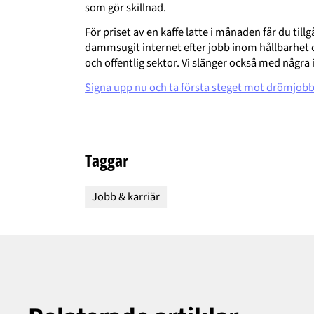
som gör skillnad.
För priset av en kaffe latte i månaden får du tillgå
dammsugit internet efter jobb inom hållbarhet oc
och offentlig sektor. Vi slänger också med några 
Signa upp nu och ta första steget mot drömjobb
Taggar
Jobb & karriär