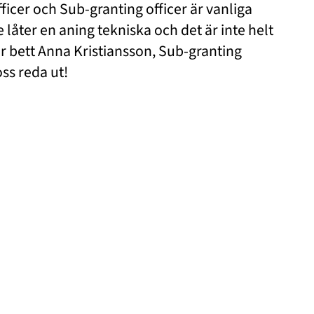
cer och Sub-granting officer är vanliga
e låter en aning tekniska och det är inte helt
har bett Anna Kristiansson, Sub-granting
oss reda ut!