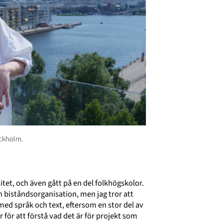
ockholm.
itet, och även gått på en del folkhögskolor.
n biståndsorganisation, men jag tror att
a med språk och text, eftersom en stor del av
för att förstå vad det är för projekt som