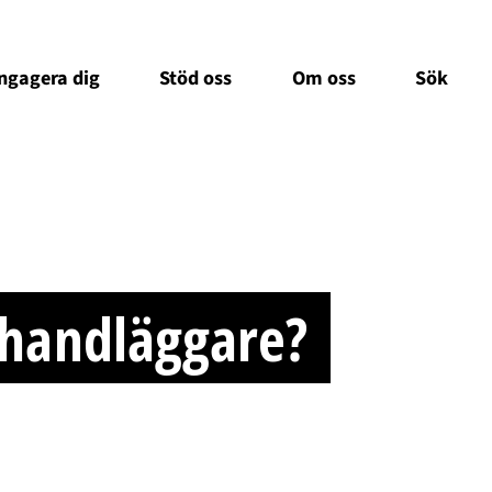
ngagera dig
Stöd oss
Om oss
Sök
 handläggare?