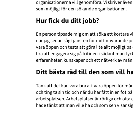
organisationerna vill genomföra. Vi skriver även
som möjligt för den sökande organisationen.
Hur fick du ditt jobb?
En person tipsade mig om att söka ett kortare vi
när jag sedan såg tjänsten för mitt nuvarande job
vara öppen och testa att göra lite allt möjligt på
bra att engagera sig på fritiden i sådant man ty
erfarenheter, kunskaper och ett nätverk av männ
Ditt bästa råd till den som vill h
Tänk att det kan vara bra att vara öppen för mån
och ting ta sin tid och när du har fått in en fot på
arbetsplatsen. Arbetsplatser är rörliga och ofta
hade tänkt att man ville ha och som sen visar si