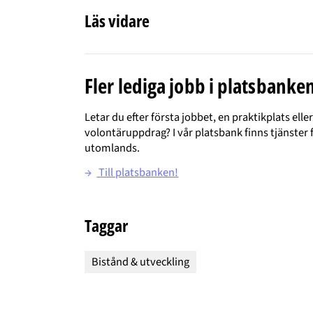
Läs vidare
Fler lediga jobb i platsbanke
Letar du efter första jobbet, en praktikplats ell
volontäruppdrag? I vår platsbank finns tjänster f
utomlands.
→
Till platsbanken!
Taggar
Bistånd & utveckling