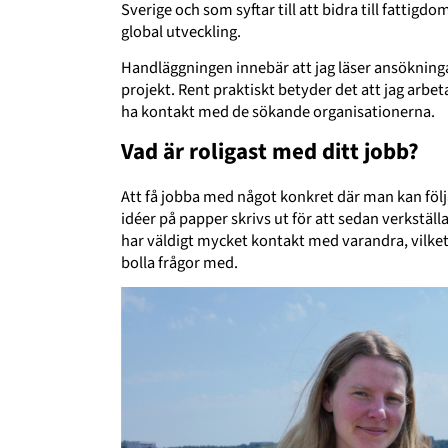
Sverige och som syftar till att bidra till fattig
global utveckling.
Handläggningen innebär att jag läser ansökninga
projekt. Rent praktiskt betyder det att jag arbe
ha kontakt med de sökande organisationerna.
Vad är roligast med ditt jobb?
Att få jobba med något konkret där man kan följa 
idéer på papper skrivs ut för att sedan verkställa
har väldigt mycket kontakt med varandra, vilket
bolla frågor med.