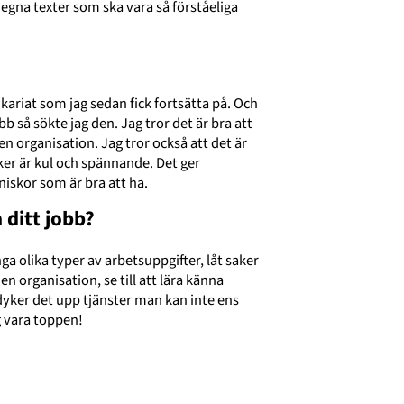
 egna texter som ska vara så förståeliga
kariat som jag sedan fick fortsätta på. Och
b så sökte jag den. Jag tror det är bra att
 en organisation. Jag tror också att det är
cker är kul och spännande. Det ger
iskor som är bra att ha.
a ditt jobb?
ga olika typer av arbetsuppgifter, låt saker
 en organisation, se till att lära känna
 dyker det upp tjänster man kan inte ens
g vara toppen!