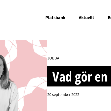
Platsbank
Aktuellt
E
JOBBA
Vad gör en
20 september 2022