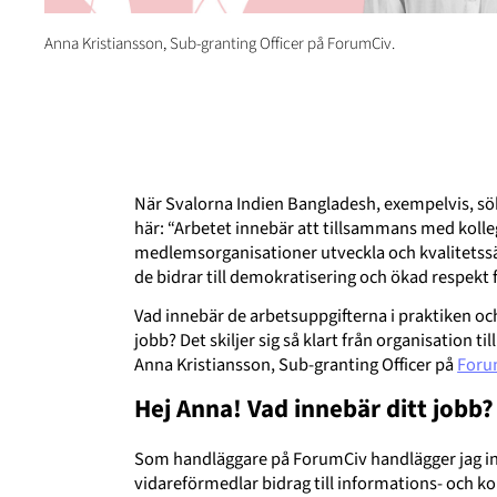
Anna Kristiansson, Sub-granting Officer på ForumCiv.
När Svalorna Indien Bangladesh, exempelvis, sök
här: “Arbetet innebär att tillsammans med koll
medlemsorganisationer utveckla och kvalitetssäk
de bidrar till demokratisering och ökad respekt 
Vad innebär de arbetsuppgifterna i praktiken oc
jobb? Det skiljer sig så klart från organisation 
Anna Kristiansson, Sub-granting Officer på
Foru
Hej Anna! Vad innebär ditt jobb?
Som handläggare på ForumCiv handlägger jag i
vidareförmedlar bidrag till informations- och