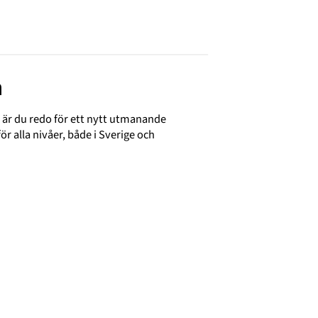
n
er är du redo för ett nytt utmanande
ör alla nivåer, både i Sverige och