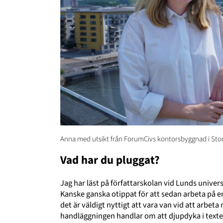
Anna med utsikt från ForumCivs kontorsbyggnad i St
Vad har du pluggat?
Jag har läst på författarskolan vid Lunds univers
Kanske ganska otippat för att sedan arbeta på e
det är väldigt nyttigt att vara van vid att arbet
handläggningen handlar om att djupdyka i texter 