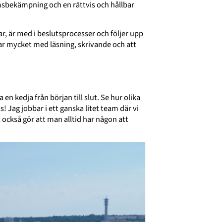
domsbekämpning och en rättvis och hållbar
r, är med i beslutsprocesser och följer upp
tar mycket med läsning, skrivande och att
en kedja från början till slut. Se hur olika
s! Jag jobbar i ett ganska litet team där vi
 också gör att man alltid har någon att