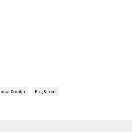
limat & miljö
Krig & fred