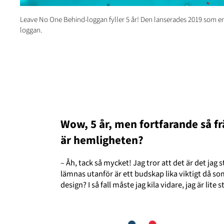
Leave No One Behind-loggan fyller 5 år! Den lanserades 2019 som e
loggan.
Wow, 5 år, men fortfarande så fr
är hemligheten?
– Åh, tack så mycket! Jag tror att det är det jag s
lämnas utanför är ett budskap lika viktigt då s
design? I så fall måste jag kila vidare, jag är lite