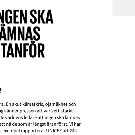
?
ra. En akut klimatkris, ojämlikhet och
jag känner pressen att vara ett starkt
e världens ledare att ingen ska lämnas
tt nå de som är längst ifrån först. Vi har
Till exempel rapporterar UNICEF att 244