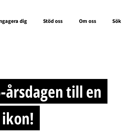
ngagera dig
Stöd oss
Om oss
Sök
5-årsdagen till en
 ikon!