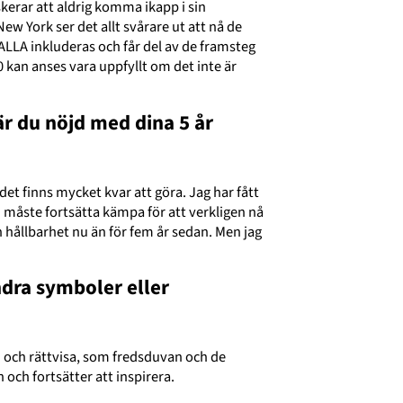
kerar att aldrig komma ikapp i sin
New York ser det allt svårare ut att nå de
t ALLA inkluderas och får del av de framsteg
 kan anses vara uppfyllt om det inte är
är du nöjd med dina 5 år
det finns mycket kvar att göra. Jag har fått
vi måste fortsätta kämpa för att verkligen nå
h hållbarhet nu än för fem år sedan. Men jag
ndra symboler eller
ed och rättvisa, som fredsduvan och de
 och fortsätter att inspirera.