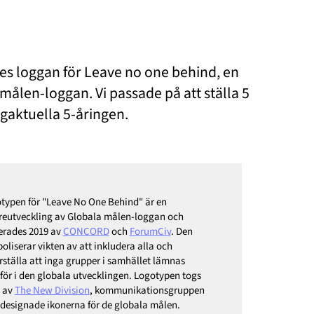
s loggan för Leave no one behind, en
målen-loggan. Vi passade på att ställa 5
ögaktuella 5-åringen.
typen för "Leave No One Behind" är en
reutveckling av Globala målen-loggan och
erades 2019 av
CONCORD
och
ForumCiv
. Den
oliserar vikten av att inkludera alla och
rställa att inga grupper i samhället lämnas
för i den globala utvecklingen. Logotypen togs
 av
The New Division
, kommunikationsgruppen
designade ikonerna för de globala målen.