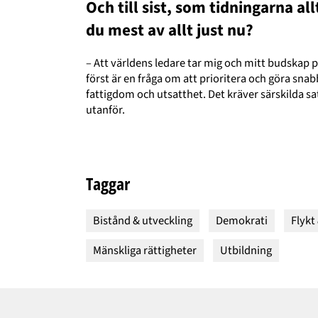
Och till sist, som tidningarna al
du mest av allt just nu?
– Att världens ledare tar mig och mitt budskap p
först är en fråga om att prioritera och göra sna
fattigdom och utsatthet. Det kräver särskilda 
utanför.
Taggar
Bistånd & utveckling
Demokrati
Flykt
Mänskliga rättigheter
Utbildning