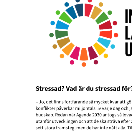
Stressad? Vad är du stressad för
– Jo, det finns fortfarande så mycket kvar att gö
konflikter påverkar miljontals liv varje dag och 
budskap. Redan när Agenda 2030 antogs så lovad
utanför utvecklingen och att de ska sträva efter a
sett stora framsteg, men de har inte nått alla. 