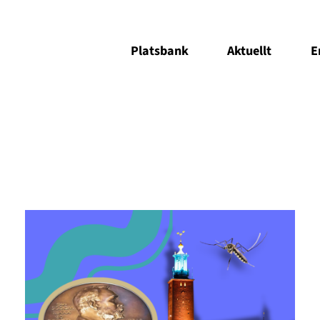
Platsbank
Aktuellt
E