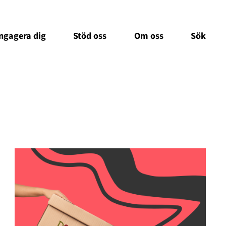
ngagera dig
Stöd oss
Om oss
Sök