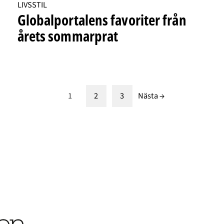
LIVSSTIL
Globalportalens favoriter från
årets sommarprat
1
2
3
Nästa →