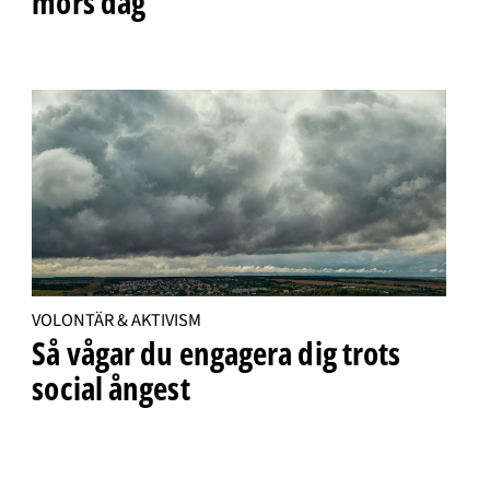
mors dag
VOLONTÄR & AKTIVISM
Så vågar du engagera dig trots
social ångest