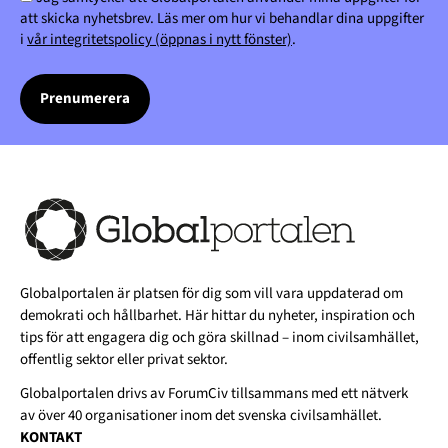
att skicka nyhetsbrev. Läs mer om hur vi behandlar dina uppgifter
i
vår integritetspolicy (öppnas i nytt fönster)
.
Globalportalen är platsen för dig som vill vara uppdaterad om
demokrati och hållbarhet. Här hittar du nyheter, inspiration och
tips för att engagera dig och göra skillnad – inom civilsamhället,
offentlig sektor eller privat sektor.
Globalportalen drivs av
ForumCiv
tillsammans med ett nätverk
av över 40 organisationer inom det svenska civilsamhället.
KONTAKT