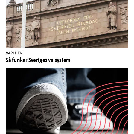
VÄRLDEN
Så funkar Sveriges valsystem