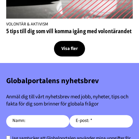
VOLONTÄR & AKTIVISM
5 tips till dig som vill komma igång med volontärandet
Visa fler
Globalportalens nyhetsbrev
Anmäl dig till vårt nyhetsbrev med jobb, nyheter, tips och
fakta för dig som brinner för globala frågor
Namn:
E-post: *
Jag samtycker att Globalportalen använder mina uppgifter för