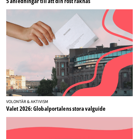
5 anledningar till att din röst räknas
VOLONTÄR & AKTIVISM
Valet 2026: Globalportalens stora valguide