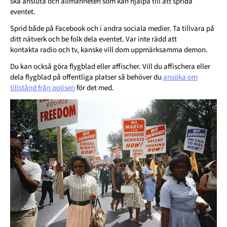
ska ansluta och allmänheten som kan hjälpa till att sprida
eventet.
Sprid både på Facebook och i andra sociala medier. Ta tillvara på
ditt nätverk och be folk dela eventet. Var inte rädd att
kontakta radio och tv, kanske vill dom uppmärksamma demon.
Du kan också göra flygblad eller affischer. Vill du affischera eller
dela flygblad på offentliga platser så behöver du
ansöka om
tillstånd från polisen
för det med.