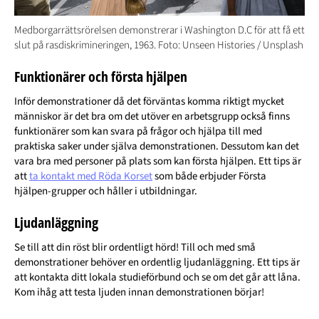
Medborgarrättsrörelsen demonstrerar i Washington D.C för att få ett
slut på rasdiskrimineringen, 1963. Foto: Unseen Histories / Unsplash
Funktionärer och första hjälpen
Inför demonstrationer då det förväntas komma riktigt mycket
människor är det bra om det utöver en arbetsgrupp också finns
funktionärer som kan svara på frågor och hjälpa till med
praktiska saker under själva demonstrationen. Dessutom kan det
vara bra med personer på plats som kan första hjälpen. Ett tips är
att
ta kontakt med Röda Korset
som både erbjuder Första
hjälpen-grupper och håller i utbildningar.
Ljudanläggning
Se till att din röst blir ordentligt hörd! Till och med små
demonstrationer behöver en ordentlig ljudanläggning. Ett tips är
att kontakta ditt lokala studieförbund och se om det går att låna.
Kom ihåg att testa ljuden innan demonstrationen börjar!