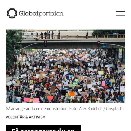
Hoppa till innehåll
Så arrangerar du en demonstration. Foto: Alex Radelich / Unsplash
VOLONTÄR & AKTIVISM