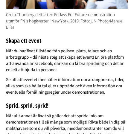
Greta Thunberg deltar i en Fridays For Future-demonstration
utanför FN:s högkvarter i New York, 2019. Foto: UN Photo/Manuel
Elías
Skapa ett event
När du har fixat tillstånd från polisen, plats, talare och en
arbetsgrupp – då nästa steg att skapa ett event! En bra plattfom
att använda är Facebook, där kan du få bra spridning och det är
enkelt att bjuda in personer.
Se till att eventet innehåller information om arrangörerna, tider,
vilka som ska hålla tal eller uppträda och även information om
eventuella förhållningsregler under demonstrationen.
Sprid, sprid, sprid!
När allt annat är fixat så gäller det att sprida info om
demonstrationen till så många som möjligt! Rikta både in dig på
makthavare som du vill påverka, meddemonstranter som du vill