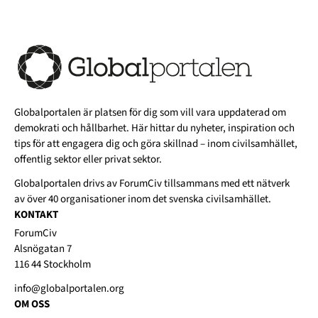
Globalportalen är platsen för dig som vill vara uppdaterad om
demokrati och hållbarhet. Här hittar du nyheter, inspiration och
tips för att engagera dig och göra skillnad – inom civilsamhället,
offentlig sektor eller privat sektor.
Globalportalen drivs av
ForumCiv
tillsammans med ett nätverk
av över 40 organisationer inom det svenska civilsamhället.
KONTAKT
ForumCiv
Alsnögatan 7
116 44 Stockholm
info@globalportalen.org
OM OSS