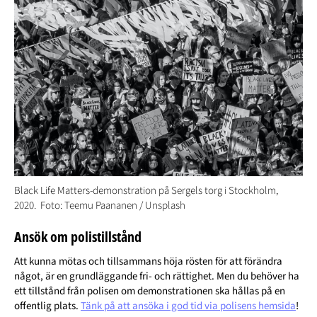
Black Life Matters-demonstration på Sergels torg i Stockholm,
2020. Foto: Teemu Paananen / Unsplash
Ansök om polistillstånd
Att kunna mötas och tillsammans höja rösten för att förändra
något, är en grundläggande fri- och rättighet. Men du behöver ha
ett tillstånd från polisen om demonstrationen ska hållas på en
offentlig plats.
Tänk på att ansöka i god tid via polisens hemsida
!