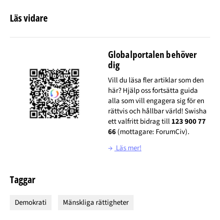
Läs vidare
Globalportalen behöver
dig
Vill du läsa fler artiklar som den
här? Hjälp oss fortsätta guida
alla som vill engagera sig för en
rättvis och hållbar värld! Swisha
ett valfritt bidrag till
123 900 77
66
(mottagare: ForumCiv).
→
Läs mer!
Taggar
Demokrati
Mänskliga rättigheter