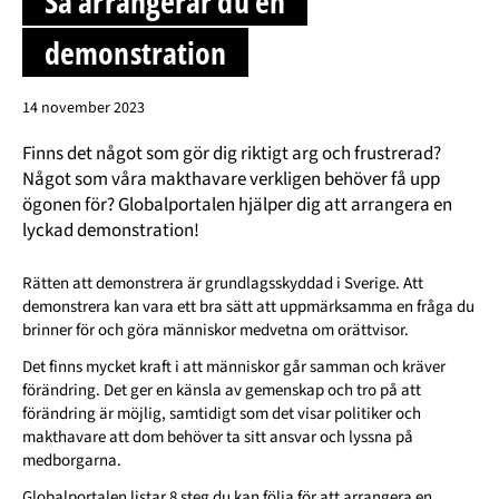
Så arrangerar du en
demonstration
14 november 2023
Finns det något som gör dig riktigt arg och frustrerad?
Något som våra makthavare verkligen behöver få upp
ögonen för? Globalportalen hjälper dig att arrangera en
lyckad demonstration!
Rätten att demonstrera är grundlagsskyddad i Sverige. Att
demonstrera kan vara ett bra sätt att uppmärksamma en fråga du
brinner för och göra människor medvetna om orättvisor.
Det finns mycket kraft i att människor går samman och kräver
förändring. Det ger en känsla av gemenskap och tro på att
förändring är möjlig, samtidigt som det visar politiker och
makthavare att dom behöver ta sitt ansvar och lyssna på
medborgarna.
Globalportalen listar 8 steg du kan följa för att arrangera en