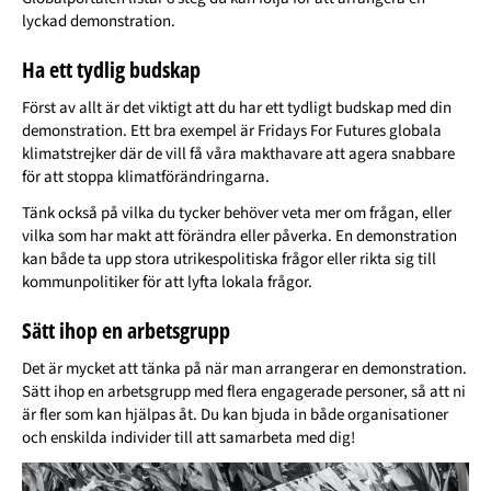
lyckad demonstration.
Ha ett tydlig budskap
Först av allt är det viktigt att du har ett tydligt budskap med din
demonstration. Ett bra exempel är Fridays For Futures globala
klimatstrejker där de vill få våra makthavare att agera snabbare
för att stoppa klimatförändringarna.
Tänk också på vilka du tycker behöver veta mer om frågan, eller
vilka som har makt att förändra eller påverka. En demonstration
kan både ta upp stora utrikespolitiska frågor eller rikta sig till
kommunpolitiker för att lyfta lokala frågor.
Sätt ihop en arbetsgrupp
Det är mycket att tänka på när man arrangerar en demonstration.
Sätt ihop en arbetsgrupp med flera engagerade personer, så att ni
är fler som kan hjälpas åt. Du kan bjuda in både organisationer
och enskilda individer till att samarbeta med dig!