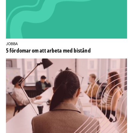
JOBBA
5 fördomar om att arbeta med bistånd