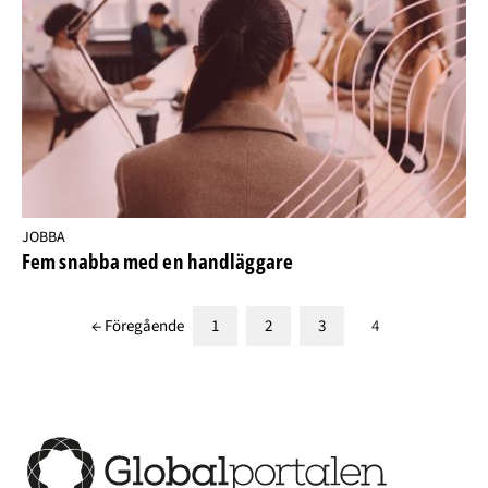
JOBBA
Fem snabba med en handläggare
← Föregående
1
2
3
4