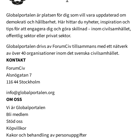
Globalportalen är platsen för dig som vill vara uppdaterad om
demokrati och hållbarhet. Här hittar du nyheter, inspiration och
tips för att engagera dig och göra skillnad – inom civilsamhället,
offentlig sektor eller privat sektor.
Globalportalen drivs av
ForumCiv
tillsammans med ett nätverk
av över 40 organisationer inom det svenska civilsamhället.
KONTAKT
ForumCiv
Alsnögatan 7
116 44 Stockholm
info@globalportalen.org
OM OSS
Vi är Globalportalen
Bli medlem
Stöd oss
Köpvillkor
Kakor och behandling av personuppgifter