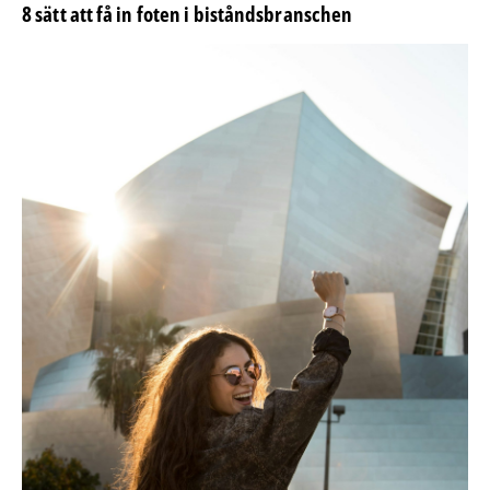
8 sätt att få in foten i biståndsbranschen