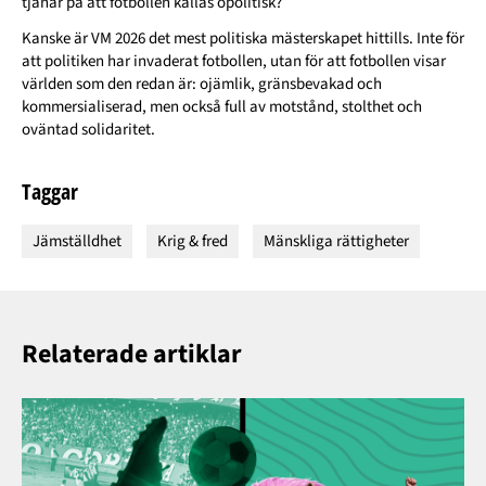
tjänar på att fotbollen kallas opolitisk?
Kanske är
VM 2026 det mest politiska mästerskapet hittills. Inte för
att politiken har invaderat fotbollen, utan för att fotbollen visar
världen som den redan är: ojämlik, gränsbevakad och
kommersialiserad, men också full av motstånd, stolthet och
oväntad solidaritet.
Taggar
Jämställdhet
Krig & fred
Mänskliga rättigheter
Relaterade artiklar