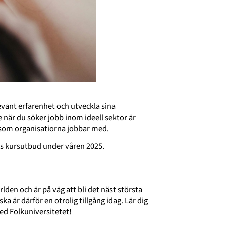
evant erfarenhet och utveckla sina
när du söker jobb inom ideell sektor är
 som organisatiorna jobbar med.
s kursutbud under våren 2025.
rlden och är på väg att bli det näst största
ka är därför en otrolig tillgång idag. Lär dig
ed Folkuniversitetet!