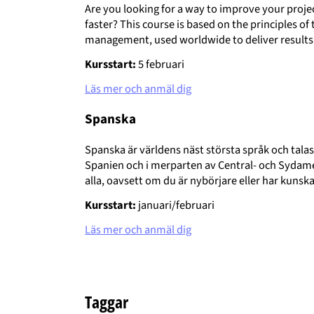
Are you looking for a way to improve your proje
faster? This course is based on the principles o
management, used worldwide to deliver results f
Kursstart:
5 februari
Läs mer och anmäl dig
Spanska
Spanska är världens näst största språk och talas
Spanien och i merparten av Central- och Sydamer
alla, oavsett om du är nybörjare eller har kunsk
Kursstart:
januari/februari
Läs mer och anmäl dig
Taggar