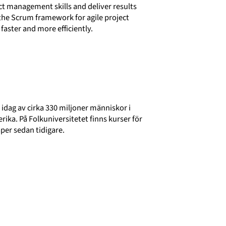
ct management skills and deliver results
f the Scrum framework for agile project
aster and more efficiently.
 idag av cirka 330 miljoner människor i
ika. På Folkuniversitetet finns kurser för
aper sedan tidigare.