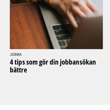
JOBBA
4 tips som gör din jobbansökan
bättre