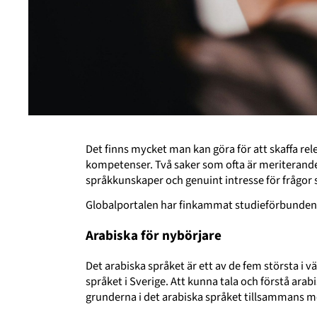
Det finns mycket man kan göra för att skaffa rel
kompetenser. Två saker som ofta är meriterande 
språkkunskaper och genuint intresse för frågor
Globalportalen har finkammat studieförbunden
Arabiska för nybörjare
Det arabiska språket är ett av de fem största i vä
språket i Sverige. Att kunna tala och förstå arabis
grunderna i det arabiska språket tillsammans m