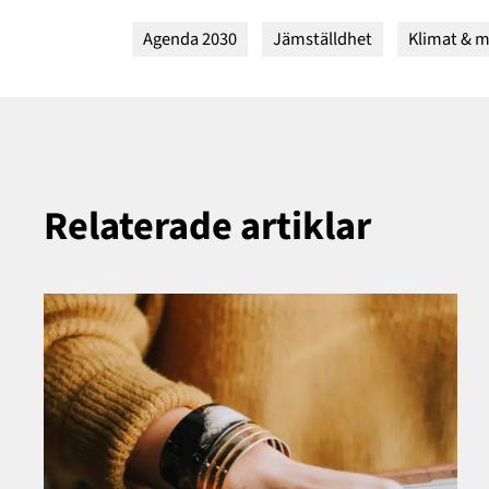
Agenda 2030
Jämställdhet
Klimat & m
Relaterade artiklar