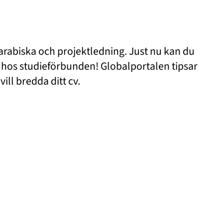
rabiska och projektledning. Just nu kan du
r hos studieförbunden! Globalportalen tipsar
ill bredda ditt cv.