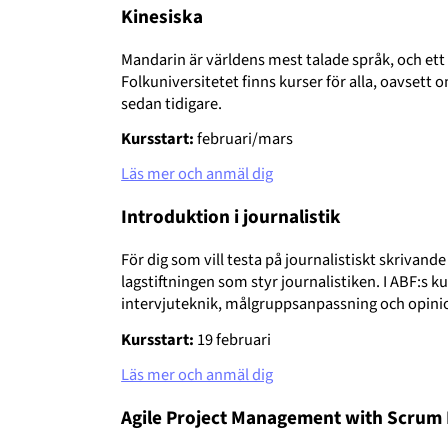
Kinesiska
Mandarin är världens mest talade språk, och ett 
Folkuniversitetet finns kurser för alla, oavsett 
sedan tidigare.
Kursstart:
februari/mars
Läs mer och anmäl dig
Introduktion i journalistik
För dig som vill testa på journalistiskt skrivand
lagstiftningen som styr journalistiken. I ABF:s kur
intervjuteknik, målgruppsanpassning och opini
Kursstart:
19 februari
Läs mer och anmäl dig
Agile Project Management with Scru