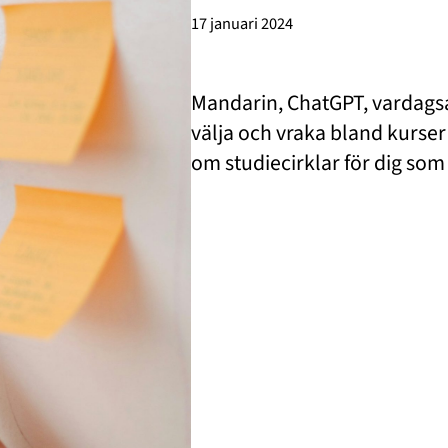
17 januari 2024
Mandarin, ChatGPT, vardagsa
välja och vraka bland kurse
om studiecirklar för dig som v