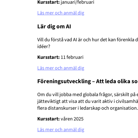
Kursstart:
januari/februari
Läs mer och anmäl dig
Lär dig om AI
Vill du förstå vad AI är och hur det kan förenkla 
idéer?
Kursstart:
11 februari
Läs mer och anmäl dig
Föreningsutveckling – Att leda olika s
Om du vill jobba med globala frågor, särskilt på e
jätteviktigt att visa att du varit aktiv i civilsa
flera distanskurser i ledarskap och organisation
Kursstart:
våren 2025
Läs mer och anmäl dig