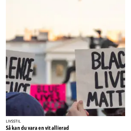
LIVSSTIL
Så kan du vara en vit allierad