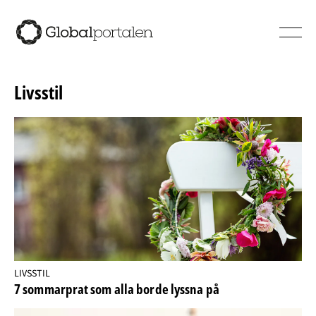
Hoppa till innehåll
Livsstil
LIVSSTIL
7 sommarprat som alla borde lyssna på