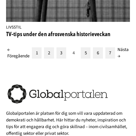
LIVSSTIL
TV-tips under den afrosvenska historieveckan
←
Nästa
1
2
3
4
5
6
7
Föregående
→
Globalportalen är platsen för dig som vill vara uppdaterad om
demokrati och hållbarhet. Här hittar du nyheter, inspiration och
tips för att engagera dig och göra skillnad – inom civilsamhället,
offentlig sektor eller privat sektor.