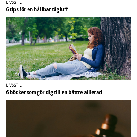
LIVSSTIL
6 tips för en hållbar tågluff
LIVSSTIL
6 böcker som gör dig till en bättre allierad